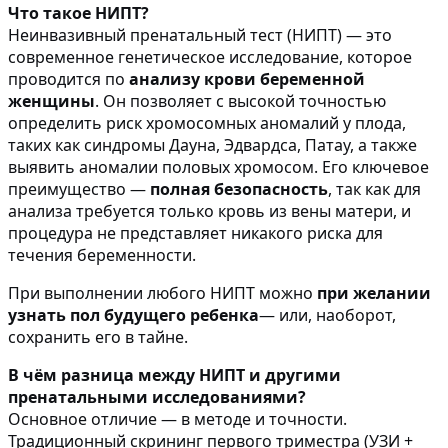
Что такое НИПТ?
Неинвазивный пренатальный тест (НИПТ) — это
современное генетическое исследование, которое
проводится по
анализу крови беременной
женщины
. Он позволяет с высокой точностью
определить риск хромосомных аномалий у плода,
таких как синдромы Дауна, Эдвардса, Патау, а также
выявить аномалии половых хромосом. Его ключевое
преимущество —
полная безопасность
, так как для
анализа требуется только кровь из вены матери, и
процедура не представляет никакого риска для
течения беременности.
При выполнении любого НИПТ можно
при желании
узнать пол будущего ребенка
— или, наоборот,
сохранить его в тайне.
В чём разница между НИПТ и другими
пренатальными исследованиями?
Основное отличие — в методе и точности.
Традиционный скрининг первого триместра (УЗИ +