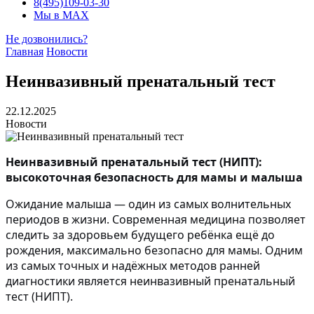
8(495)109-03-30
Мы в MAX
Не дозвонились?
Главная
Новости
Неинвазивный пренатальный тест
22.12.2025
Новости
Неинвазивный пренатальный тест (НИПТ):
высокоточная безопасность для мамы и малыша
Ожидание малыша — один из самых волнительных
периодов в жизни. Современная медицина позволяет
следить за здоровьем будущего ребёнка ещё до
рождения, максимально безопасно для мамы. Одним
из самых точных и надёжных методов ранней
диагностики является неинвазивный пренатальный
тест (НИПТ).