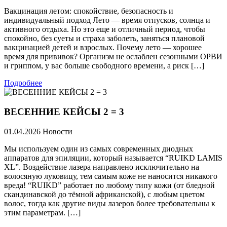
Вакцинация летом: спокойствие, безопасность и
индивидуальный подход Лето — время отпусков, солнца и
активного отдыха. Но это еще и отличный период, чтобы
спокойно, без суеты и страха заболеть, заняться плановой
вакцинацией детей и взрослых. Почему лето — хорошее
время для прививок? Организм не ослаблен сезонными ОРВИ
и гриппом, у вас больше свободного времени, а риск […]
Подробнее
ВЕСЕННИЕ КЕЙСЫ 2 = 3
01.04.2026
Новости
Мы используем один из самых современных диодных
аппаратов для эпиляции, который называется “RUIKD LAMIS
XL”. Воздействие лазера направлено исключительно на
волосяную луковицу, тем самым коже не наносится никакого
вреда! “RUIKD” работает по любому типу кожи (от бледной
скандинавской до тёмной африканской), с любым цветом
волос, тогда как другие виды лазеров более требовательны к
этим параметрам. […]