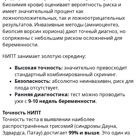
биохимия крови) оценивает вероятность риска и
имеет значительный процент как
ложноположительных, так и ложноотрицательных
результатов. Инвазивные методы (амниоцентез,
биопсия ворсин хориона) дают точный диагноз, но
сопряжены с небольшим риском осложнений для
беременности.
НИПТ занимает золотую середину:
Высокая точность:
значительно превосходит
стандартный комбинированный скрининг.
Безопасность:
абсолютно неинвазивен, риск для
плода отсутствует.
Ранняя диагностика:
тест можно проводить
уже с
9-10 недель беременности
.
Точность НИПТ
Точность теста в выявлении наиболее
распространённых трисомий (синдромы Дауна,
Эдвардса, Патау) достигает
99% и выше
. Это один из