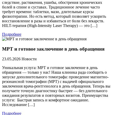
следствие, растяжения, ушибы, обострения хронических
болей в спине и суставах. Традиционное лечение часто
требует времени: таблетки, мази, длительные курсы
физиотерапии. Но есть метод, который позволяет ускорить
восстановление в разы и избавиться от боли без лекарств.
HILT-терапия (High-Intensity Laser Therapy) — это […]
Подробнее
МРТ и готовое заключение в день обращения
23.05.2026
Новости
Уникальная услуга: МРТ и готовое заключение в день
обращения — только у нас! Наша клиника рада сообщить о
запуске дополнительного томографа: проведение магнитно-
резонансной томографии (МРТ) с выдачей официального
заключения врача-рентгенолога в день обращения. Теперь вы
получаете точную диагностику быстрее — без длительного
ожидания результатов и повторных визитов. Преимущества
услуги: Быстрая запись и комфортное ожидание.
Исследование […]
Подробнее